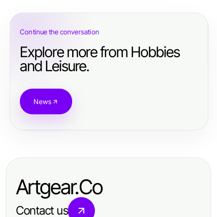
Continue the conversation
Explore more from Hobbies
and Leisure.
News
Artgear.Co
Contact us